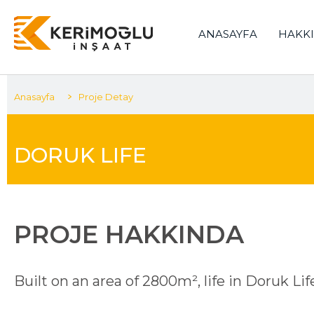
ANASAYFA
HAKK
Anasayfa
Proje Detay
DORUK LIFE
PROJE HAKKINDA
Built on an area of 2800m², life in Doruk Lif