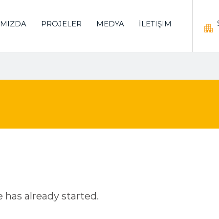
IMIZDA
PROJELER
MEDYA
İLETIŞIM
e has already started.