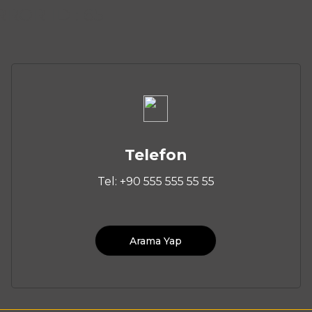
OR ID : 65
Telefon
Tel: +90 555 555 55 55
Arama Yap