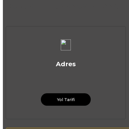
DORUK LIFE UNKNOWN LANG ERR
Adres
Yol Tarifi