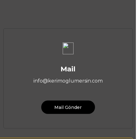
Mail
info@kerimoglumersin.com
Mail Gönder