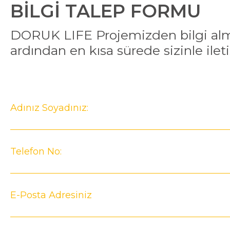
BİLGİ TALEP FORMU
DORUK LIFE Projemizden bilgi alm
ardından en kısa sürede sizinle ilet