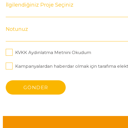
KVKK Aydınlatma Metnini Okudum
Kampanyalardan haberdar olmak için tarafıma elektro
GÖNDER