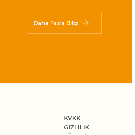
Daha Fazla Bilgi
KVKK
GIZLILIK