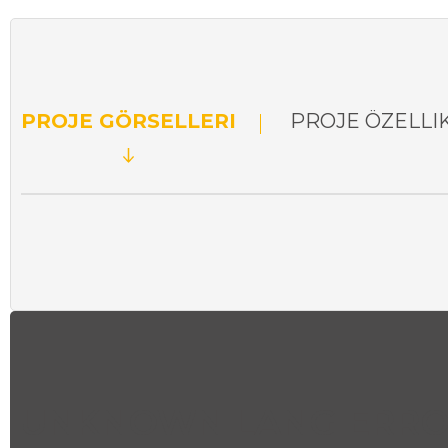
PROJE GÖRSELLERI
PROJE ÖZELLI
UNKNOWN LANG ERROR 