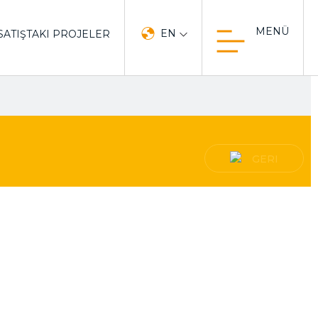
MENÜ
EN
SATIŞTAKI PROJELER
GERI