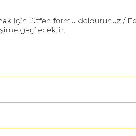
ak için lütfen formu doldurunuz / 
işime geçilecektir.