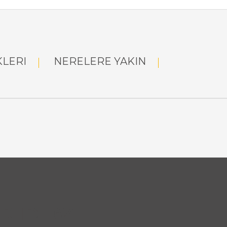
KLERI
NERELERE YAKIN
ID : 64