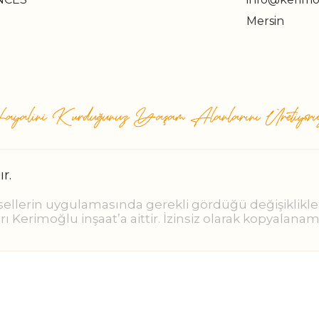
Mersin
r.
sellerin uygulamasında gerekli gördüğü değişiklikler
arı Kerimoğlu inşaat’a aittir. İzinsiz olarak kopyalanam