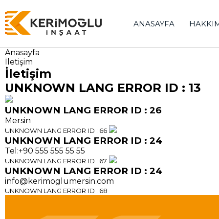
ANASAYFA
HAKKI
Anasayfa
İletişim
İletişim
UNKNOWN LANG ERROR ID : 13
UNKNOWN LANG ERROR ID : 26
Mersin
UNKNOWN LANG ERROR ID : 66
UNKNOWN LANG ERROR ID : 24
Tel:+90 555 555 55 55
UNKNOWN LANG ERROR ID : 67
UNKNOWN LANG ERROR ID : 24
info@kerimoglumersin.com
UNKNOWN LANG ERROR ID : 68