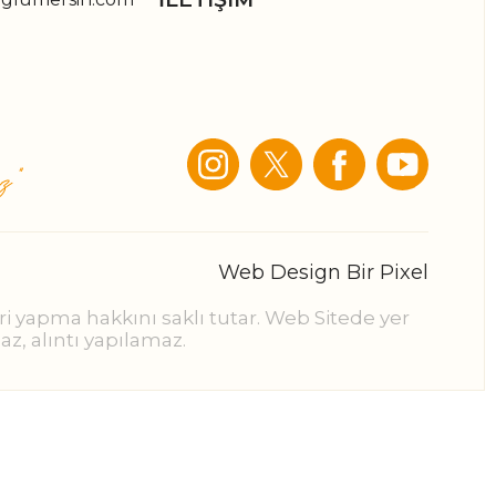
Web Design Bir Pixel
i yapma hakkını saklı tutar. Web Sitede yer
az, alıntı yapılamaz.