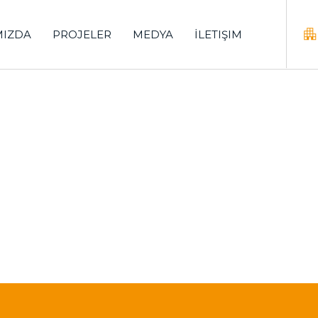
MIZDA
PROJELER
MEDYA
İLETIŞIM